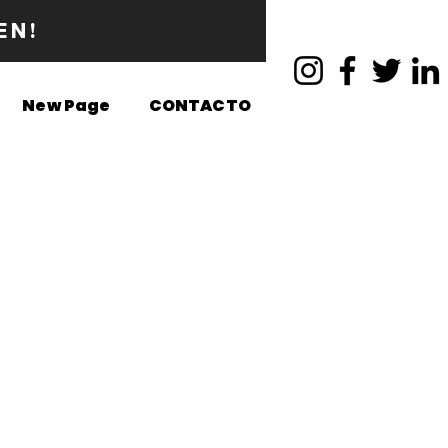
EN!
New Page
CONTACTO