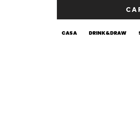
CA
CASA
DRINK&DRAW