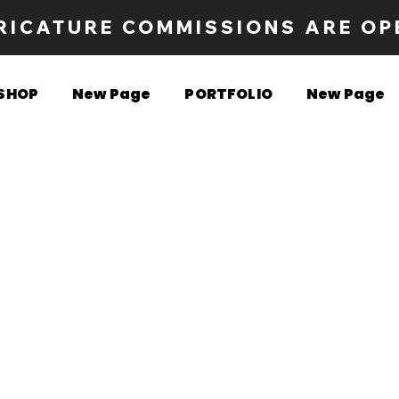
RICATURE COMMISSIONS ARE OP
SHOP
New Page
PORTFOLIO
New Page