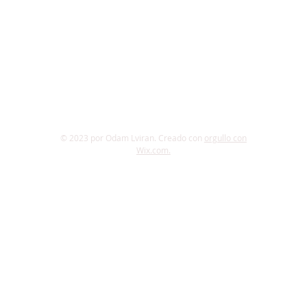
© 2023 por Odam Lviran.
Creado con
orgullo con
Wix.com.